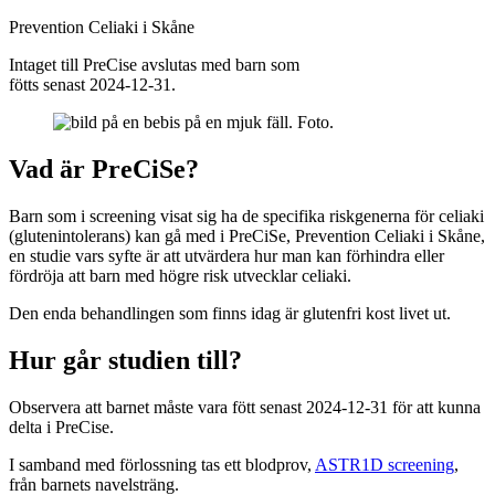
Prevention Celiaki i Skåne
Intaget till PreCise avslutas med barn som
fötts senast 2024-12-31.
Vad är PreCiSe?
Barn som i screening visat sig ha de specifika riskgenerna för celiaki
(glutenintolerans) kan gå med i PreCiSe, Prevention Celiaki i Skåne,
en studie vars syfte är att utvärdera hur man kan förhindra eller
fördröja att barn med högre risk utvecklar celiaki.
Den enda behandlingen som finns idag är glutenfri kost livet ut.
Hur går studien till?
Observera att barnet måste vara fött senast 2024-12-31 för att kunna
delta i PreCise.
I samband med förlossning tas ett blodprov,
ASTR1D screening
,
från barnets navelsträng.