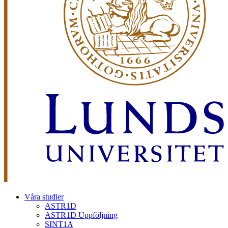
Våra studier
ASTR1D
ASTR1D Uppföljning
SINT1A