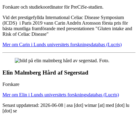
Forskare och studiekoordinator för PreCiSe-studien.
Vid det prestigefyllda International Celiac Disease Symposium
(ICDS) i Paris 2019 vann Carin Andrén Aronsson första pris för
bästa muntliga framförande med presentationen "Gluten intake and
Risk of Celiac Disease"
Mer om Carin i Lunds universitets forskningsdatabas (Lucris)
Elin Malmberg Hård af Segerstad
Forskare
Mer om Elin i Lunds universitets forskningsdatabas (Lucris)
Senast uppdaterad: 2026-06-08 |
asa
[dot]
wimar
[at]
med
[dot]
lu
[dot]
se