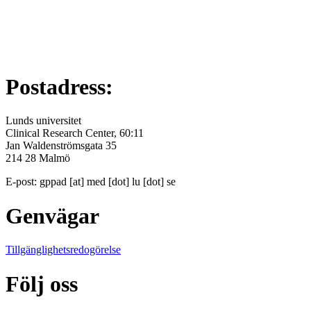
Postadress:
Lunds universitet
Clinical Research Center, 60:11
Jan Waldenströmsgata 35
214 28 Malmö
E-post:
gppad
[at]
med
[dot]
lu
[dot]
se
Genvägar
Tillgänglighetsredogörelse
Följ oss